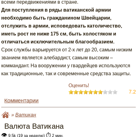
всеми передвижениями в стране.
Для поступления в ряды ватиканской армии
необходимо быть гражданином Швейцарии,
отслужить в армии, исповедовать католичество,
иметь рост не ниже 175 см, быть холостяком и
отличаться исключительным благообразием.
Срок службы варьируется от 2-х лет до 20, самым низким
званием является алебардист, самым высоким –
коммандант. На вооружении у гвардейцев используются
как традиционные, так и современные средства защиты.
Оценить!
7.2
Комментарии
»
Ватикан
Валюта Ватикана
👁
⏱️
9.5k (19 за неделю)
2 мин.